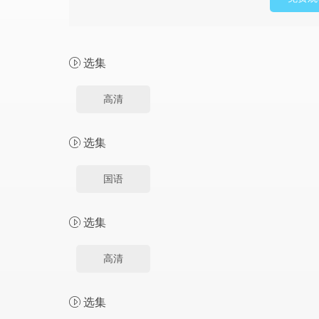
选集
高清
选集
国语
选集
高清
选集