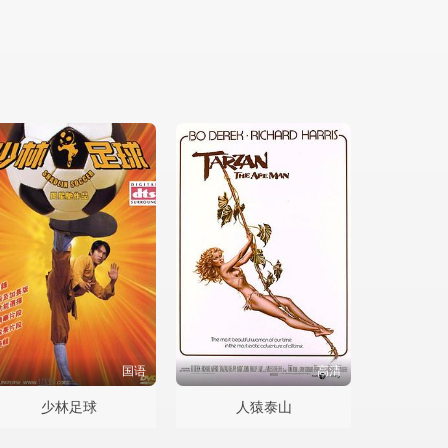
国语
高清
少林足球
人猿泰山