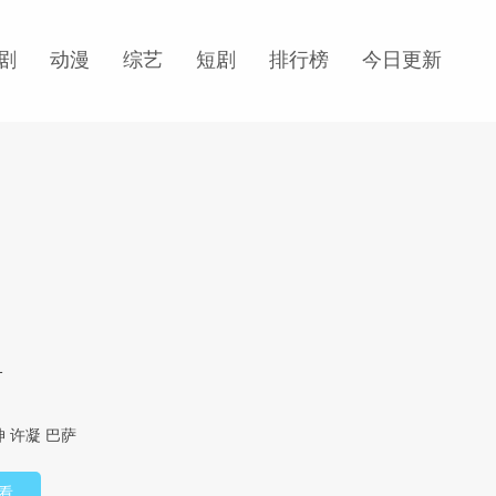
剧
动漫
综艺
短剧
排行榜
今日更新
1
坤
许凝
巴萨
看