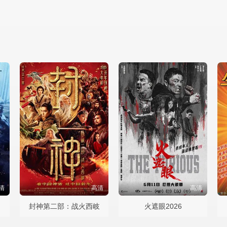
清
高清
高清
封神第二部：战火西岐
火遮眼2026