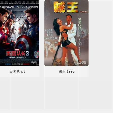
高清
已完结
美国队长3
贼王 1995