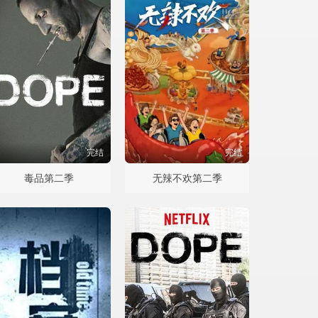
完结
完结
毒品第二季
无辣不欢第二季