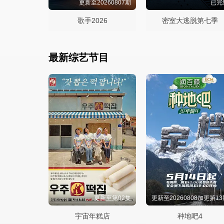
更新至20260807期
已完
歌手2026
密室大逃脱第七季
最新综艺节目
更新至第02集
更新至20260808加更第13
宇宙年糕店
种地吧4