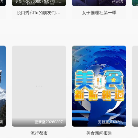
结
更新至20260807第07期上纯享
已完结
脱口秀和Ta的朋友们第三季
女子推理社第一季
期
更新至20260807
更新至第402集
流行都市
美食新闻报道