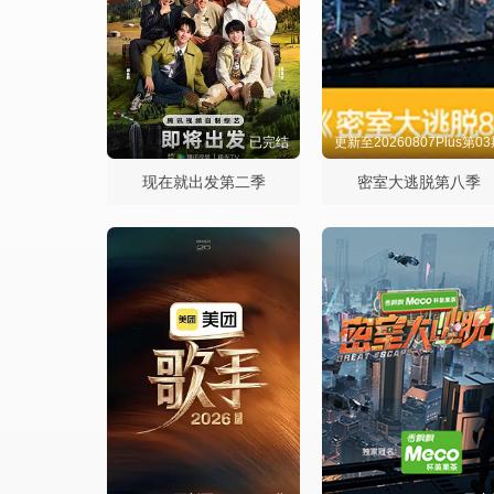
已完结
更新至20260807Plus第0
现在就出发第二季
密室大逃脱第八季