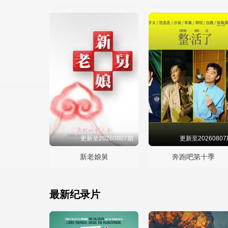
更新至20260807期
更新至2026080
新老娘舅
奔跑吧第十季
最新纪录片