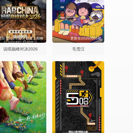
更新至20260807我要上巅峰
更新至20260805期
说唱巅峰对决2026
毛雪汪