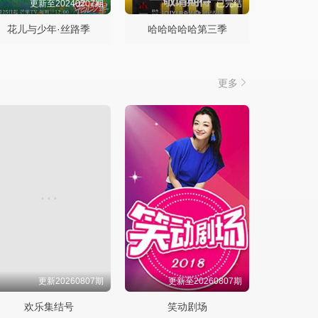
更新至20240207期
已完结
花儿与少年·丝路季
哈哈哈哈哈第三季
更多
更新20260807期
更新至20260807期
欢乐集结号
笑动剧场