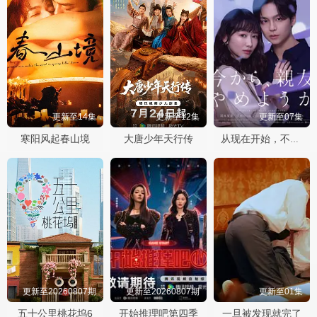
更新至14集
更新至12集
更新至07集
寒阳风起春山境
大唐少年天行传
从现在开始，不做朋友了吧。
更新至20260807期
更新至20260807期
更新至01集
五十公里桃花坞6
开始推理吧第四季
一旦被发现就完了