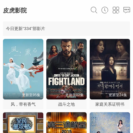
皮虎影院
今日更新“334”部影片
更新至95集
更新至02集
更新至24集
风，带有香气
战斗之地
家庭关系证明书