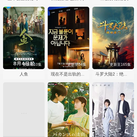
更新至10集
更新至04集
更新至165集
人鱼
现在不是出轨的问题
斗罗大陆2：绝世唐门2023