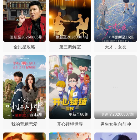
更新至20260806期
更新至20260807期
更新至16集
全民星攻略
第三调解室
天才，女友
全12集
更新至66集
更新至20260807期
我的荒糖恋爱
开心锤锤世界
男生女生向前冲