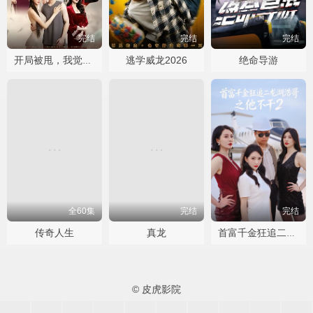
完结
完结
完结
逃学威龙2026
绝命导游
开局被甩，我觉醒情绪系统
全60集
完结
完结
传奇人生
真龙
首富千金狂追二龙湖浩哥之他不干第二季
© 皮虎影院