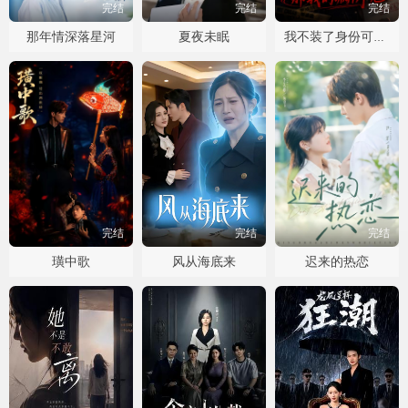
完结
完结
完结
那年情深落星河
夏夜未眠
我不装了身份可以偷走那我的病例呢
完结
完结
完结
璜中歌
风从海底来
迟来的热恋