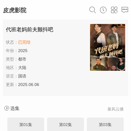
皮虎影院
代班老妈前夫颤抖吧
状态：
已完结
年份：
2025
类型：
都市
地区：
大陆
语言：
国语
更新：
2025.06.06
选集
暴风云播
第01集
第02集
第03集