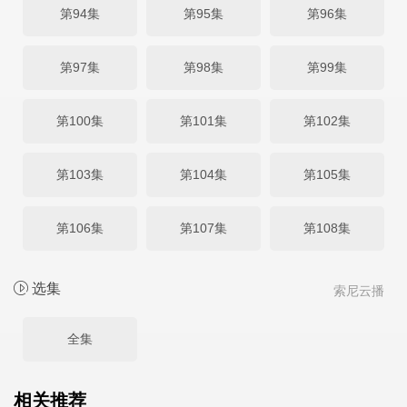
第94集
第95集
第96集
第97集
第98集
第99集
第100集
第101集
第102集
第103集
第104集
第105集
第106集
第107集
第108集
选集
索尼云播
全集
相关推荐