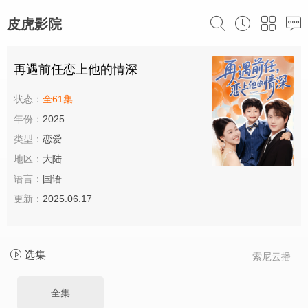
皮虎影院
再遇前任恋上他的情深
状态：
全61集
年份：
2025
类型：
恋爱
地区：
大陆
语言：
国语
更新：
2025.06.17
选集
索尼云播
全集