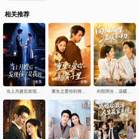
相关推荐
全集
全集
全集
当上月嫂后发现孩子是我的
重生之爱你到骨子里
向阳而生，温暖如初