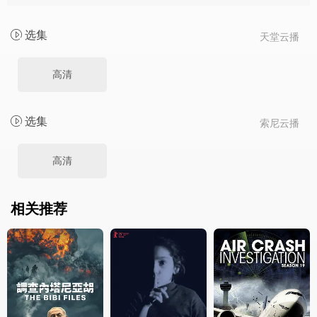
选集
天堂云播
高清
选集
索尼云播
高清
相关推荐