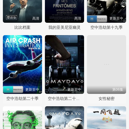
高清
高清
更新至中
比比档案
我的亚美尼亚幽灵
空中浩劫第十九季
更新至中
更新至中
第06集
空中浩劫第二十季
女性秘密
空中浩劫第二十二季