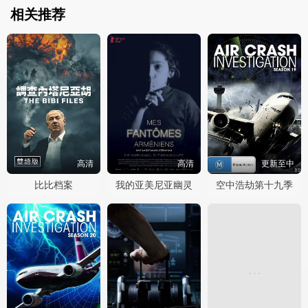
相关推荐
高清
高清
更新至中
比比档案
我的亚美尼亚幽灵
空中浩劫第十九季