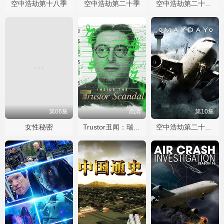
空中浩劫第十八季
空中浩劫第二十季
空中浩劫第二十二季
第06集
高清
第10集
女性秘密
Trustor丑闻：瑞典金融案内幕
空中浩劫第二十五季