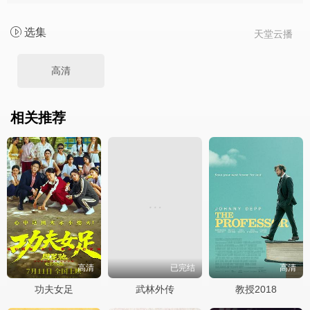
选集
天堂云播
高清
相关推荐
高清
已完结
高清
功夫女足
武林外传
教授2018