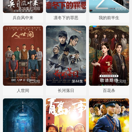
第36集已完结
全26集
已完结
兵自风中来
凛冬下的罪恶
我的前半生
已完结
第44集
已完结
人世间
长河落日
百花杀