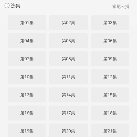
选集
索尼云播
第01集
第02集
第03集
第04集
第05集
第06集
第07集
第08集
第09集
第10集
第11集
第12集
第13集
第14集
第15集
第16集
第17集
第18集
第19集
第20集
第21集