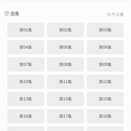
选集
红牛云播
第01集
第02集
第03集
第04集
第05集
第06集
第07集
第08集
第09集
第10集
第11集
第12集
第13集
第14集
第15集
第16集
第17集
第18集