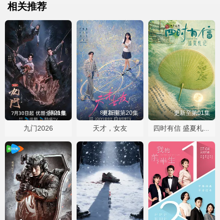
相关推荐
第21集
更新至第20集
更新至第01集
九门2026
天才，女友
四时有信 盛夏札记