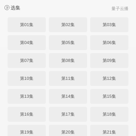
选集
量子云播
第01集
第02集
第03集
第04集
第05集
第06集
第07集
第08集
第09集
第10集
第11集
第12集
第13集
第14集
第15集
第16集
第17集
第18集
第19集
第20集
第21集