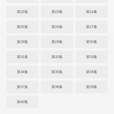
第22集
第23集
第24集
第25集
第26集
第27集
第28集
第29集
第30集
第31集
第32集
第33集
第34集
第35集
第36集
第37集
第38集
第39集
第40集