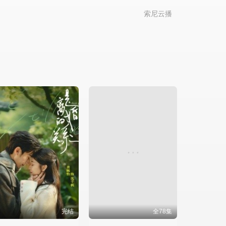
索尼云播
完结
全78集