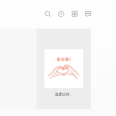
温柔以待...