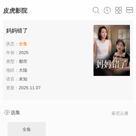
皮虎影院
妈妈错了
状态：
全集
年份：
2025
类型：
都市
地区：
大陆
语言：
未知
更新：
2025.11.07
选集
索尼云播
全集