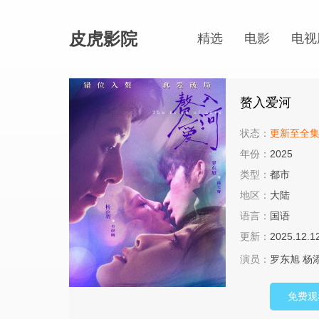
皮虎影院
精选
电影
电视
赘入爱河
状态：
更新至全
年份：
2025
类型：
都市
地区：
大陆
语言：
国语
更新：
2025.12.1
演员：
罗东旭
杨
免费观