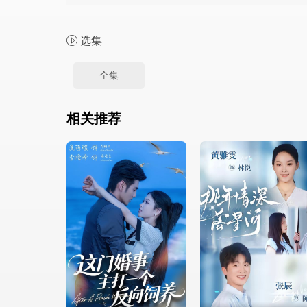
选集
全集
相关推荐