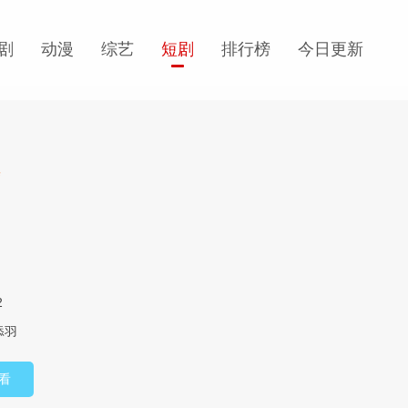
剧
动漫
综艺
短剧
排行榜
今日更新
集
2
添羽
看