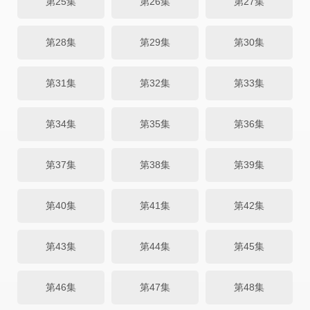
第25集
第26集
第27集
第28集
第29集
第30集
第31集
第32集
第33集
第34集
第35集
第36集
第37集
第38集
第39集
第40集
第41集
第42集
第43集
第44集
第45集
第46集
第47集
第48集