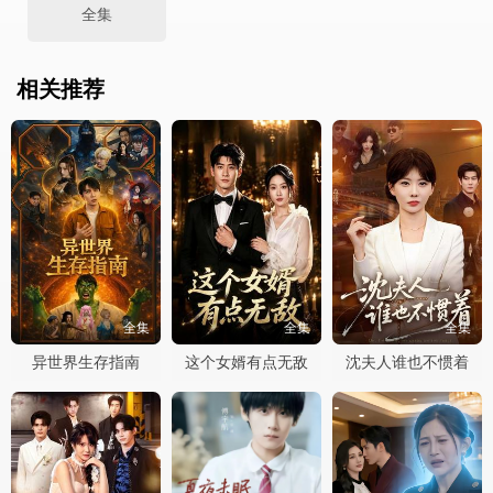
全集
相关推荐
全集
全集
全集
异世界生存指南
这个女婿有点无敌
沈夫人谁也不惯着