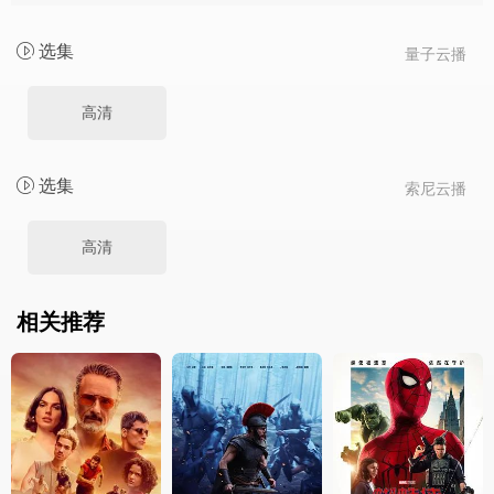
选集
量子云播
高清
选集
索尼云播
高清
相关推荐