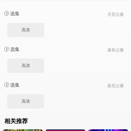
选集
天堂云播
高清
选集
暴风云播
高清
选集
索尼云播
高清
相关推荐