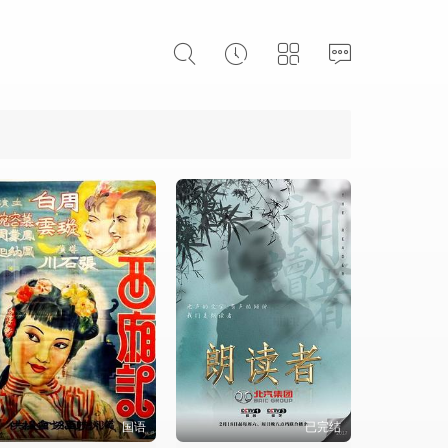
国语
已完结