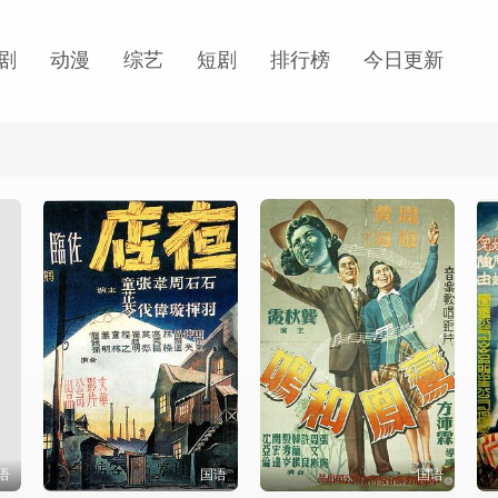
剧
动漫
综艺
短剧
排行榜
今日更新
语
国语
国语