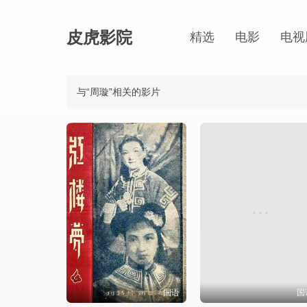
皮虎影院
精选
电影
电视
与“周璇”相关的影片
国语
国