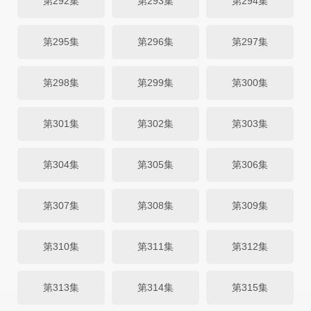
第292集
第293集
第294集
第295集
第296集
第297集
第298集
第299集
第300集
第301集
第302集
第303集
第304集
第305集
第306集
第307集
第308集
第309集
第310集
第311集
第312集
第313集
第314集
第315集