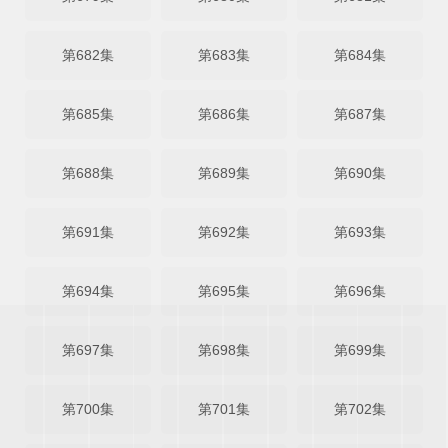
第682集
第683集
第684集
第685集
第686集
第687集
第688集
第689集
第690集
第691集
第692集
第693集
第694集
第695集
第696集
第697集
第698集
第699集
第700集
第701集
第702集