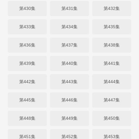
第430集
第431集
第432集
第433集
第434集
第435集
第436集
第437集
第438集
第439集
第440集
第441集
第442集
第443集
第444集
第445集
第446集
第447集
第448集
第449集
第450集
第451集
第452集
第453集