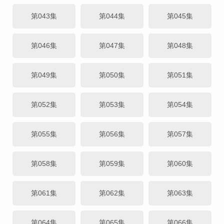
第043集
第044集
第045集
第046集
第047集
第048集
第049集
第050集
第051集
第052集
第053集
第054集
第055集
第056集
第057集
第058集
第059集
第060集
第061集
第062集
第063集
第064集
第065集
第066集