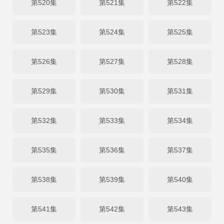
第520集
第521集
第522集
第523集
第524集
第525集
第526集
第527集
第528集
第529集
第530集
第531集
第532集
第533集
第534集
第535集
第536集
第537集
第538集
第539集
第540集
第541集
第542集
第543集