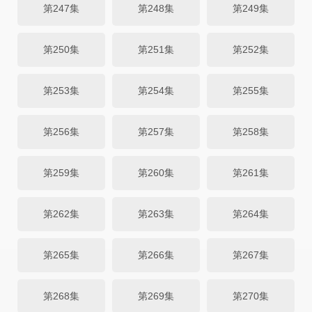
第247集
第248集
第249集
第250集
第251集
第252集
第253集
第254集
第255集
第256集
第257集
第258集
第259集
第260集
第261集
第262集
第263集
第264集
第265集
第266集
第267集
第268集
第269集
第270集