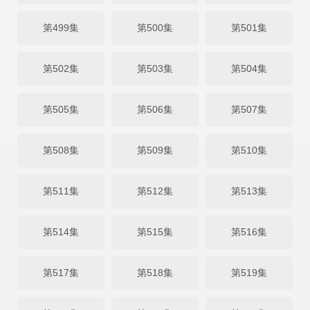
第499集
第500集
第501集
第502集
第503集
第504集
第505集
第506集
第507集
第508集
第509集
第510集
第511集
第512集
第513集
第514集
第515集
第516集
第517集
第518集
第519集