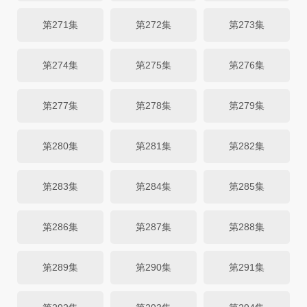
第271集
第272集
第273集
第274集
第275集
第276集
第277集
第278集
第279集
第280集
第281集
第282集
第283集
第284集
第285集
第286集
第287集
第288集
第289集
第290集
第291集