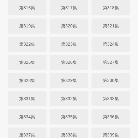
第316集
第317集
第318集
第319集
第320集
第321集
第322集
第323集
第324集
第325集
第326集
第327集
第328集
第329集
第330集
第331集
第332集
第333集
第334集
第335集
第336集
第337集
第338集
第339集