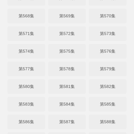
第568集
第569集
第570集
第571集
第572集
第573集
第574集
第575集
第576集
第577集
第578集
第579集
第580集
第581集
第582集
第583集
第584集
第585集
第586集
第587集
第588集