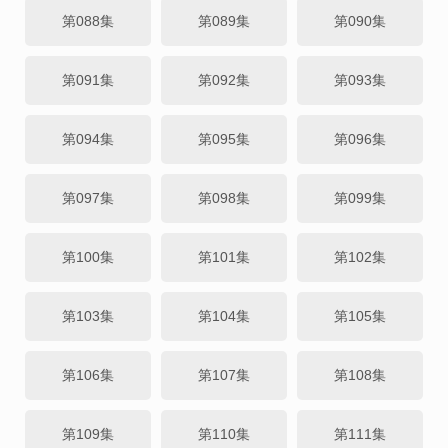
第088集
第089集
第090集
第091集
第092集
第093集
第094集
第095集
第096集
第097集
第098集
第099集
第100集
第101集
第102集
第103集
第104集
第105集
第106集
第107集
第108集
第109集
第110集
第111集