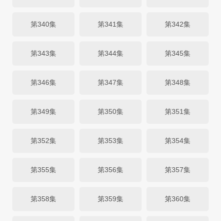
第340集
第341集
第342集
第343集
第344集
第345集
第346集
第347集
第348集
第349集
第350集
第351集
第352集
第353集
第354集
第355集
第356集
第357集
第358集
第359集
第360集