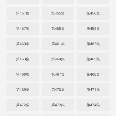
第454集
第455集
第456集
第457集
第458集
第459集
第460集
第461集
第462集
第463集
第464集
第465集
第466集
第467集
第468集
第469集
第470集
第471集
第472集
第473集
第474集