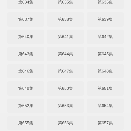
第634集
第635集
第636集
第637集
第638集
第639集
第640集
第641集
第642集
第643集
第644集
第645集
第646集
第647集
第648集
第649集
第650集
第651集
第652集
第653集
第654集
第655集
第656集
第657集