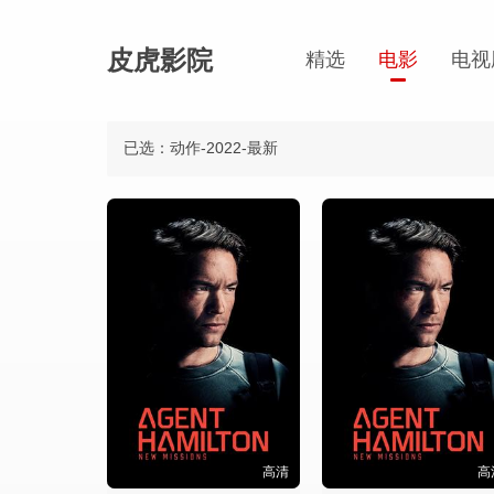
皮虎影院
精选
电影
电视
已选：动作-2022-最新
高清
高