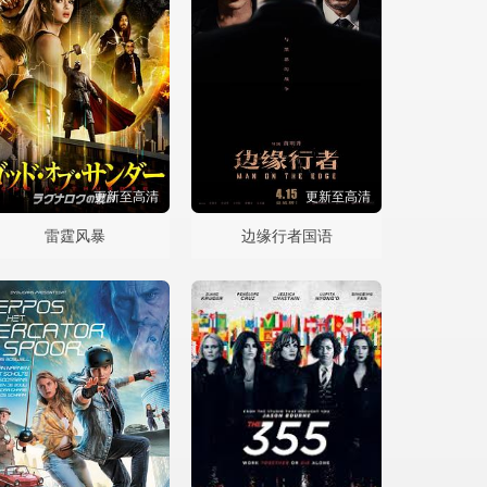
更新至高清
更新至高清
雷霆风暴
边缘行者国语