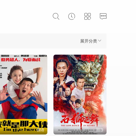
展开分类
国语
国语