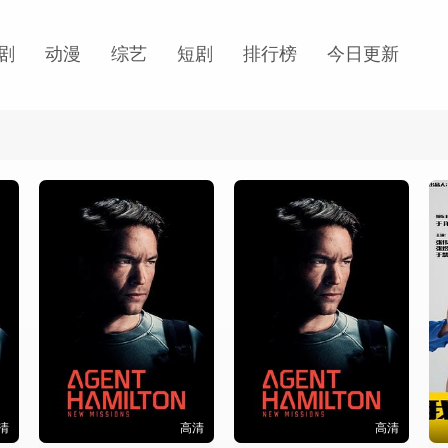
剧
动漫
综艺
短剧
排行榜
今日更新
清
高清
高清