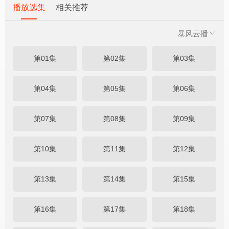
播放选集
相关推荐
暴风云播
第01集
第02集
第03集
第04集
第05集
第06集
第07集
第08集
第09集
第10集
第11集
第12集
第13集
第14集
第15集
第16集
第17集
第18集