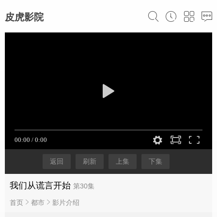
皮虎影院
返回
刷新
上集
下集
我们从谎言开始
第30集
首页
都市
影片介绍