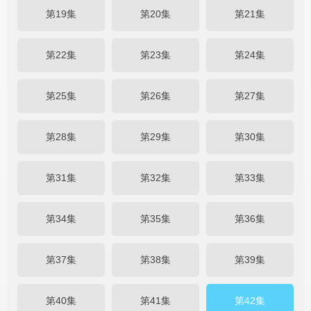
第19集
第20集
第21集
第22集
第23集
第24集
第25集
第26集
第27集
第28集
第29集
第30集
第31集
第32集
第33集
第34集
第35集
第36集
第37集
第38集
第39集
第40集
第41集
第42集