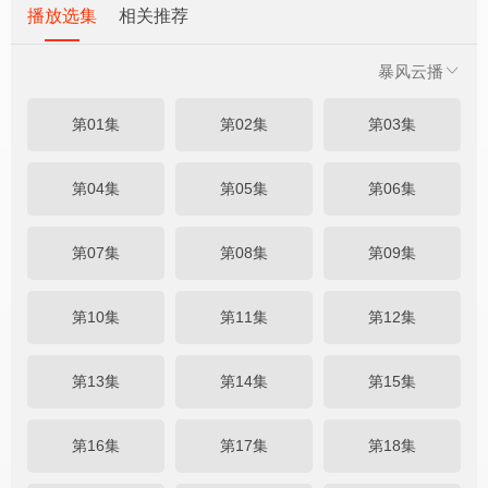
播放选集
相关推荐
暴风云播
第01集
第02集
第03集
第04集
第05集
第06集
第07集
第08集
第09集
第10集
第11集
第12集
第13集
第14集
第15集
第16集
第17集
第18集