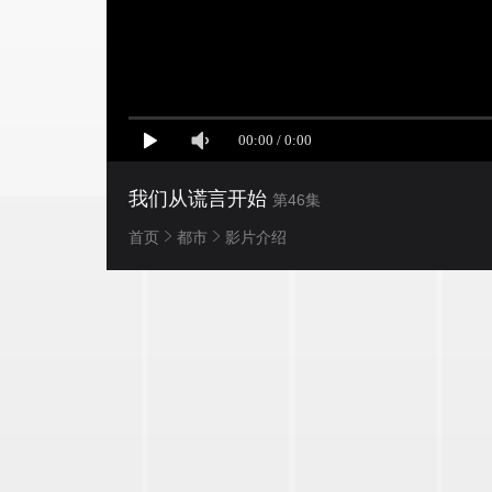
我们从谎言开始
第46集
首页
都市
影片介绍