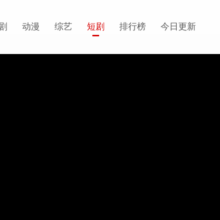
剧
动漫
综艺
短剧
排行榜
今日更新