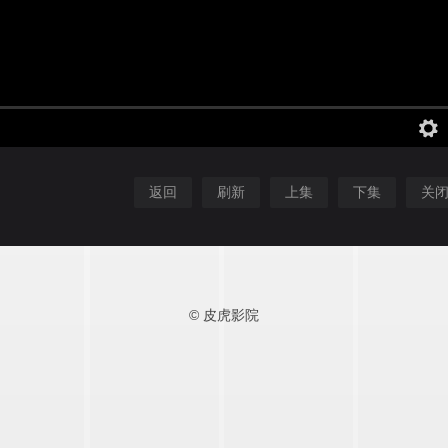
返回
刷新
上集
下集
关
© 皮虎影院