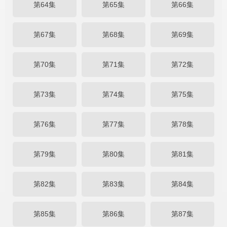
第64集
第65集
第66集
第67集
第68集
第69集
第70集
第71集
第72集
第73集
第74集
第75集
第76集
第77集
第78集
第79集
第80集
第81集
第82集
第83集
第84集
第85集
第86集
第87集