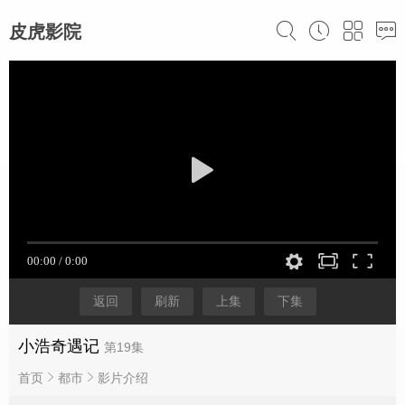
皮虎影院
返回
刷新
上集
下集
小浩奇遇记
第19集
首页
都市
影片介绍