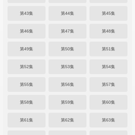
第43集
第44集
第45集
第46集
第47集
第48集
第49集
第50集
第51集
第52集
第53集
第54集
第55集
第56集
第57集
第58集
第59集
第60集
第61集
第62集
第63集