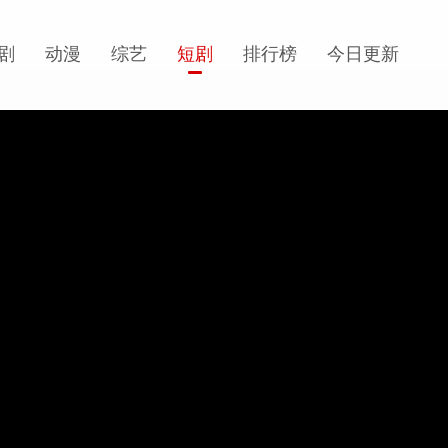
剧
动漫
综艺
短剧
排行榜
今日更新