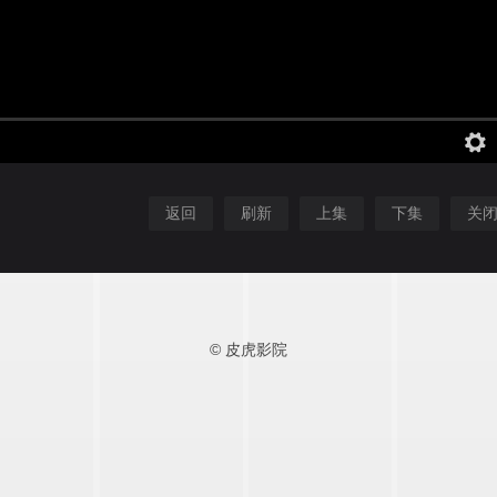
返回
刷新
上集
下集
关
© 皮虎影院