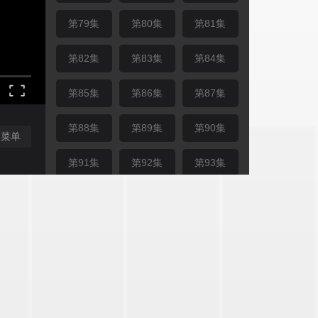
第79集
第80集
第81集
第82集
第83集
第84集
第85集
第86集
第87集
第88集
第89集
第90集
闭菜单
第91集
第92集
第93集
第94集
第95集
第96集
第97集
第98集