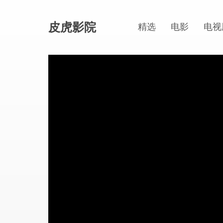
皮虎影院
精选
电影
电视