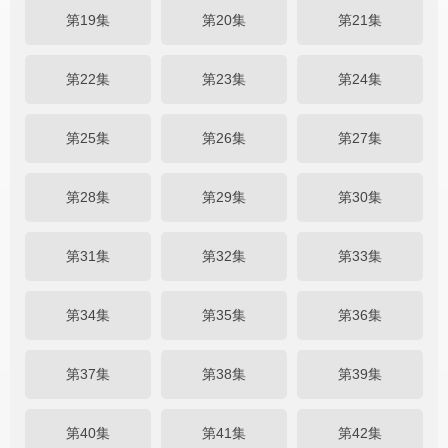
第19集
第20集
第21集
第22集
第23集
第24集
第25集
第26集
第27集
第28集
第29集
第30集
第31集
第32集
第33集
第34集
第35集
第36集
第37集
第38集
第39集
第40集
第41集
第42集