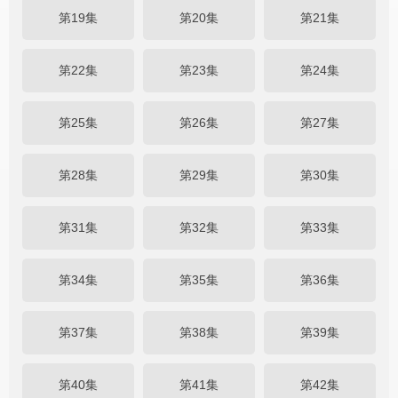
第19集
第20集
第21集
第22集
第23集
第24集
第25集
第26集
第27集
第28集
第29集
第30集
第31集
第32集
第33集
第34集
第35集
第36集
第37集
第38集
第39集
第40集
第41集
第42集