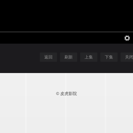
返回
刷新
上集
下集
关
© 皮虎影院