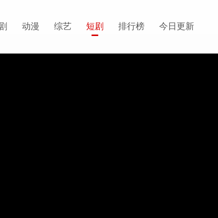
剧
动漫
综艺
短剧
排行榜
今日更新